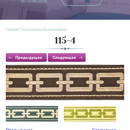
ВС 15:00-19:00
Главная
Текстильное декорирование
\
115-4
Предыдущее
Следующее