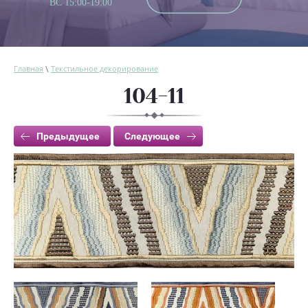
ВС 15:00-19:00
Главная
Текстильное декорирование
\
104-11
Предыдущее
Следующее