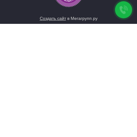
Создать сайт
в Мегагрупп.ру