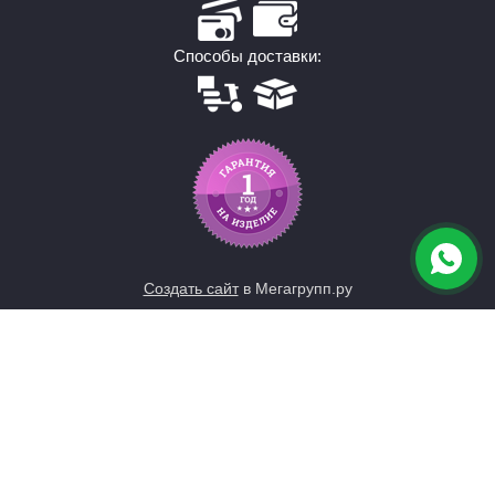
Способы доставки:
Создать сайт
в Мегагрупп.ру