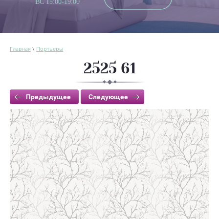
ВС 15:00-19:00
Главная
Портьеры
\
2525 61
Предыдущее
Следующее