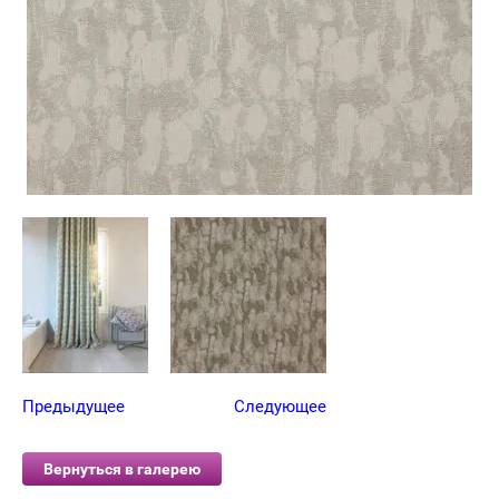
Предыдущее
Следующее
Вернуться в галерею