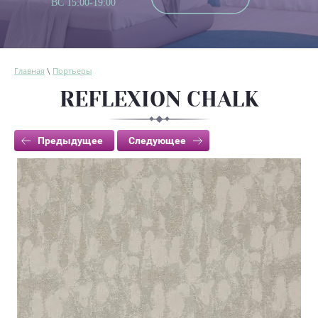
ВС 15:00-19:00
Главная
Портьеры
\
REFLEXION CHALK
Предыдущее
Следующее