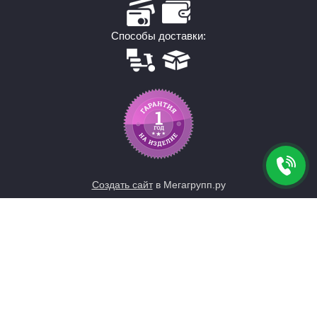
Способы доставки:
Создать сайт
в Мегагрупп.ру