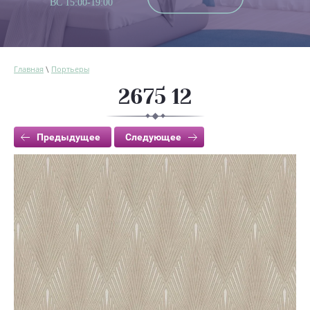
ВС 15:00-19:00
Главная
Портьеры
\
2675 12
Предыдущее
Следующее