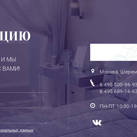
АЦИЮ
КОНТАКТНА
 И МЫ
 ВАМИ!
Москва, Шерем
8 495 500-96-9
8 495 689-16-6
ПН-ПТ 10:00-19:
сональных данных
: