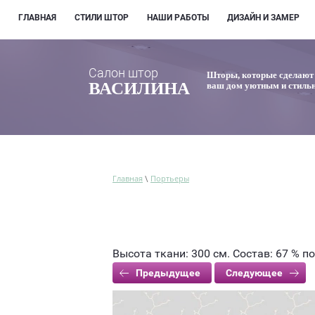
ГЛАВНАЯ
СТИЛИ ШТОР
НАШИ РАБОТЫ
ДИЗАЙН И ЗАМЕР
Салон штор
Шторы, которые сделают
ВАСИЛИНА
ваш дом уютным и стиль
Главная
Портьеры
\
Высота ткани: 300 см. Состав: 67 % по
Предыдущее
Следующее