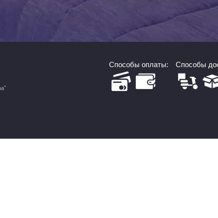
Способы оплаты:
Способы дос
на"