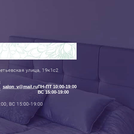
Я ИНФОРМАЦИЯ
етьевская улица, 19к1с2
3
salon_v@mail.ru
ПН-ПТ 10:00-19:00
3
ВС 15:00-19:00
00, ВС 15:00-19:00