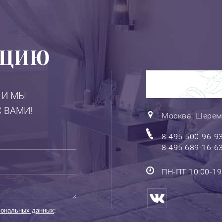
АЦИЮ
КОНТАКТНА
 И МЫ
 ВАМИ!
Москва, Шерем
8 495 500-96-9
8 495 689-16-6
ПН-ПТ 10:00-19:
сональных данных
: