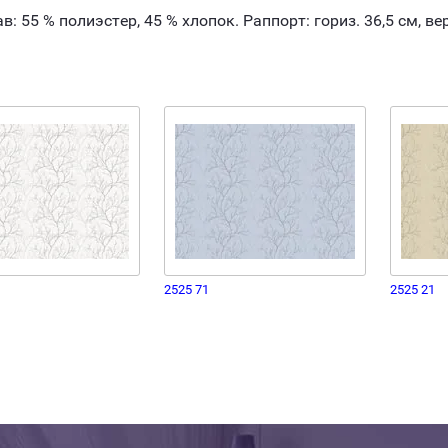
: 55 % полиэстер, 45 % хлопок. Раппорт: гориз. 36,5 см, вер
2525 71
2525 21