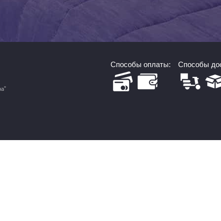
Способы оплаты:
Способы дос
на"