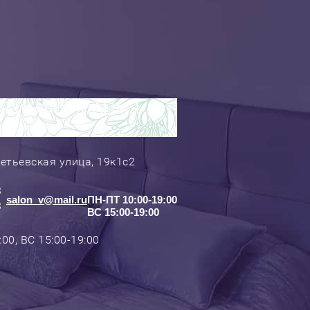
Я ИНФОРМАЦИЯ
етьевская улица, 19к1с2
3
salon_v@mail.ru
ПН-ПТ 10:00-19:00
3
ВС 15:00-19:00
00, ВС 15:00-19:00