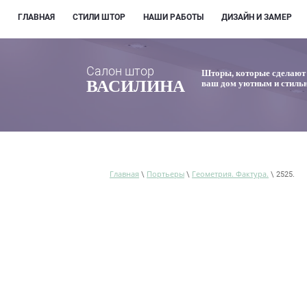
ГЛАВНАЯ
СТИЛИ ШТОР
НАШИ РАБОТЫ
ДИЗАЙН И ЗАМЕР
Салон штор
Шторы, которые сделают
ВАСИЛИНА
ваш дом уютным и стиль
Главная
Портьеры
Геометрия. Фактура.
\
\
\ 2525.