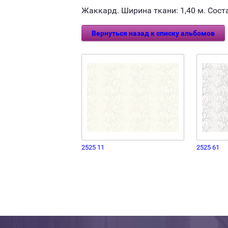
Жаккард. Ширина ткани: 1,40 м. Состав
Вернуться назад к списку альбомов
2525 11
2525 61